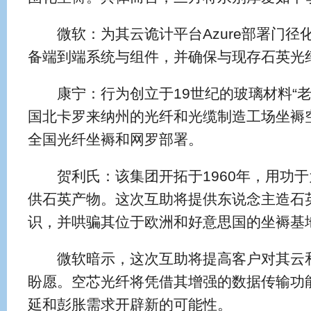
微软：为其云诡计平台Azure部署门径
备端到端系统与组件，并确保与现存石英光
康宁：行为创立于19世纪的玻璃材料“老
国北卡罗来纳州的光纤和光缆制造工场坐褥
全国光纤坐褥和网罗部署。
贺利氏：该集团开拓于1960年，用功于
供石英产物。这次互助将提供东说念主造石
识，并哄骗其位于欧洲和好意思国的坐褥基
微软暗示，这次互助将提高客户对其云和
盼愿。空芯光纤将凭借其增强的数据传输功能
延和彭胀需求开辟新的可能性。