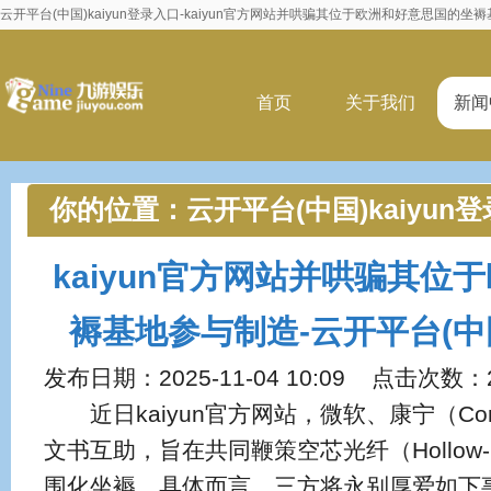
云开平台(中国)kaiyun登录入口-kaiyun官方网站并哄骗其位于欧洲和好意思国的坐褥
首页
关于我们
新闻
你的位置：
云开平台(中国)kaiyun
kaiyun官方网站并哄骗其位于欧
kaiyun官方网站并哄骗其位
制造-云开平台(中国)kaiyun登录入口
褥基地参与制造-云开平台(中国
发布日期：2025-11-04 10:09 点击次数：
近日kaiyun官方网站，微软、康宁（Corn
文书互助，旨在共同鞭策空芯光纤（Hollow-Co
围化坐褥。具体而言，三方将永别厚爱如下