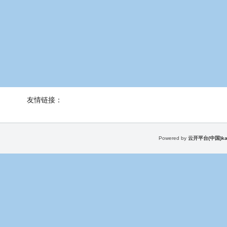
友情链接：
Powered by
云开平台(中国)ka