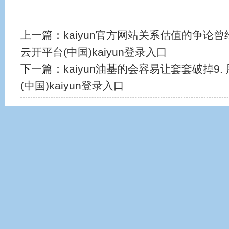
上一篇：
kaiyun官方网站关系估值的争论
云开平台(中国)kaiyun登录入口
下一篇：
kaiyun油基的会容易让套套破掉9
(中国)kaiyun登录入口