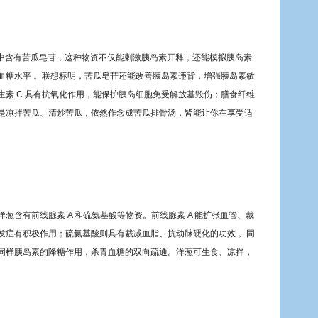
瓜中含有苦瓜皂苷，这种物资不仅能刺激胰岛素开释，还能模拟胰岛素
血糖水平 。联想标明，苦瓜皂苷还能改善胰岛素违背，增强胰岛素敏
生素 C 具有抗氧化作用，能保护胰岛细胞免受解放基毁伤；膳食纤维
是凉拌苦瓜、清炒苦瓜，依然作念成苦瓜排骨汤，皆能让你在享受适
含有前线腺素 A 和硫氨基酸等物资。前线腺素 A 能扩张血管、裁
发症有积极作用；硫氨基酸则具有裁减血脂、抗动脉硬化的功效 。同
同样胰岛素的降糖作用，杀青血糖的双向疏通。洋葱可生食、凉拌，