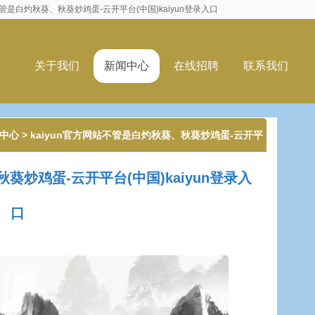
站不管是白灼秋葵、秋葵炒鸡蛋-云开平台(中国)kaiyun登录入口
关于我们
新闻中心
在线招聘
联系我们
中心
> kaiyun官方网站不管是白灼秋葵、秋葵炒鸡蛋-云开平
秋葵炒鸡蛋-云开平台(中国)kaiyun登录入
口