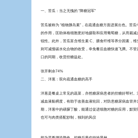
一、苦瓜：当之无愧的 “降糖冠军”
苦瓜被称为 “植物胰岛素”，在疏通血糖方面进展出色。苦
的作用，匡助体格细胞更好地摄取和应用葡萄糖，从而裁减
锐性。此外，苦瓜富含维生素 C、膳食纤维等养分因素，维
则可减慢碳水化合物的收受，幸免餐后血糖快速飞腾。不管
口的同期，收货控糖益处。
张开剩余74%
二、洋葱：双向疏通血糖的高手
洋葱是餐桌上常见的蔬菜，亦然糖尿病患者的控糖好帮衬。洋葱
减血液黏稠度，有助于改善血液轮回，对防患糖尿病血管并
期，洋葱中的磺脲丁酸，能通过促进细胞对糖的应用，默契
也可与肉类搭配炒制，独到的风仪
能为菜肴增添颜色，控糖后果也特地显赫。