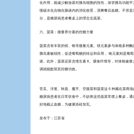
化作用，能减少解放基对胰岛细胞的毁伤，保管胰岛功能平
慢碳水化合物在肠谈内的消化收受，清爽餐后血糖。不管是
分，是糖尿病患者餐桌上的理念念蔬菜。
六、菠菜：微量养分素的控糖力量
菠菜含有丰富的镁、铬等微量元素。镁元素参与体格多种酶
胰岛素敏锐性，促进葡萄糖的转运和应用 。铬元素则是葡
谢。此外，菠菜还富含维生素 K、膳食纤维等，对体格健
调就能默契其控糖功效。
苦瓜、洋葱、秋葵、魔芋、空腹菜和菠菜这 6 种藏在菜商场
糖尿病患者在日常饮食中，不妨将这些蔬菜常摆上餐桌，通过
好地截止血糖，为健康添砖加瓦。
发布于：江苏省